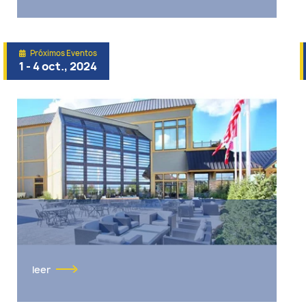
Próximos Eventos
1 - 4 oct., 2024
leer