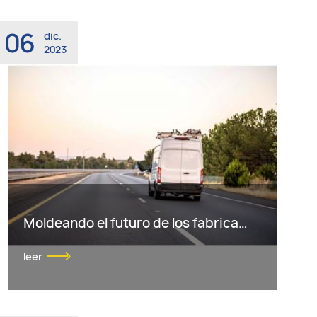
06
dic.
2023
Moldeando el futuro de los fabricantes de vehículos utilitarios y de servicio: realidades, tendencias y la visión de PRAN
leer