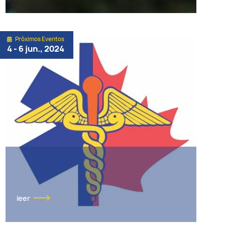
Próximos Eventos
4 - 6 jun., 2024
leer