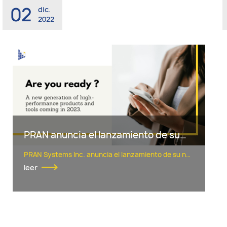
02
dic.
2022
PRAN anuncia el lanzamiento de su nueva generación de productos
PRAN Systems Inc. anuncia el lanzamiento de su nueva generación de módulos para 2023, anuncio que coincide con la celebración del 30 aniversario de la compañía.
leer