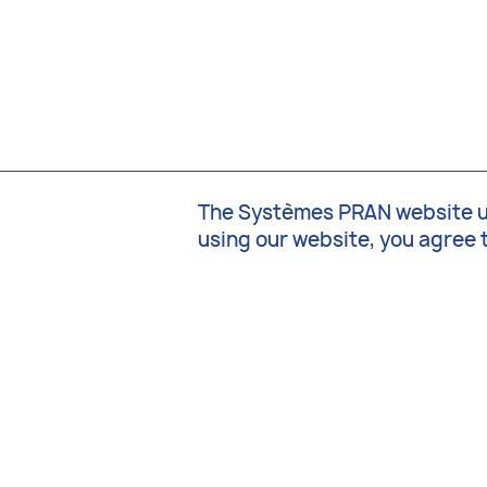
The Systèmes PRAN website use
using our website, you agree 
PRAN Systems I