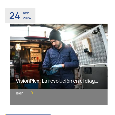
24
abr.
2024
VisionPlex: La revolución en el diagnostico Bluetooth para Mantenimientos Inteligentes
leer