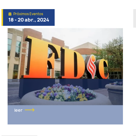
Próximos Eventos
18 - 20 abr., 2024
leer