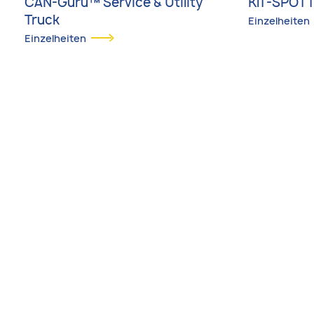
CAN-Guru™ Service & Utility
KIT-SPOT
Truck
Einzelheiten
Einzelheiten