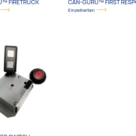
™ FIRETRUCK
CAN-GURU™ FIRST RES
Einzelheiten